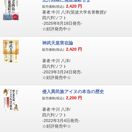
2,420
円
販売価格(税込):
著者:中川 八洋(筑波大学名誉教授)/
四六判ソフト
-2025年8月18日発売-
☆好評発売中☆
神武天皇実在論
2,420
円
販売価格(税込):
著者:中川 八洋/
四六判ソフト
-2023年3月24日発売-
☆好評発売中☆
侵入異民族アイヌの本当の歴史
2,200
円
販売価格(税込):
著者:中川 八洋/
四六判ソフト
-2022年3月4日発売-
☆好評発売中☆