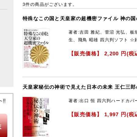
3件
の商品がございます。
特殊なこの国と天皇家の超機密ファイル 神の
著者:吉田 雅紀、菅沼 光弘、板
生、飛鳥 昭雄 四六判ソフト 
【販売価格】
2,200
円(税
天皇家秘伝の神術で見えた日本の未来 王仁三郎
著者:出口 恒 四六判ハードカバ
【販売価格】
1,997
円(税