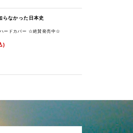
も知らなかった日本史
判ハードカバー ☆絶賛発売中☆
込)