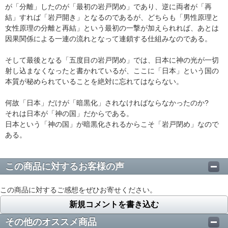
が「分離」したのが「最初の岩戸閉め」であり、逆に両者が「再
結」すれば「岩戸開き」となるのであるが、どちらも「男性原理と
女性原理の分離と再結」という最初の一撃が加えられれば、あとは
因果関係による一連の流れとなって連鎖する仕組みなのである。
そして最後となる「五度目の岩戸閉め」では、日本に神の光が一切
射し込まなくなったと書かれているが、ここに「日本」という国の
本質が秘められていることを絶対に忘れてはならない。
何故「日本」だけが「暗黒化」されなければならなかったのか?
それは日本が「神の国」だからである。
日本という「神の国」が暗黒化されるからこそ「岩戸閉め」なので
ある。
この商品に対するお客様の声
この商品に対するご感想をぜひお寄せください。
新規コメントを書き込む
その他のオススメ商品