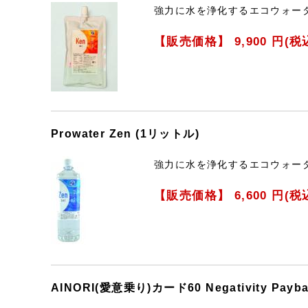
強力に水を浄化するエコウォー
【販売価格】
9,900
円(税
Prowater Zen (1リットル)
強力に水を浄化するエコウォー
【販売価格】
6,600
円(税
AINORI(愛意乗り)カード60 Negativity Payba