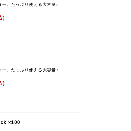
ター。たっぷり使える大容量♪
込)
ター。たっぷり使える大容量♪
込)
ck ×100