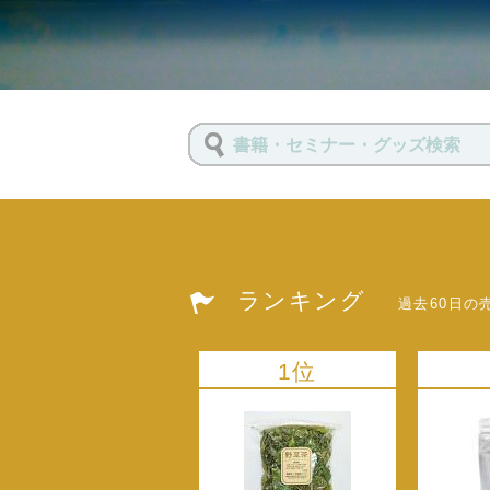
ランキング
過去60日の
1位