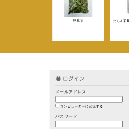
野草茶
だし&栄
メールアドレス
コンピューターに記憶する
パスワード