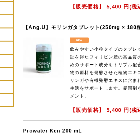
【販売価格】
5,400
円(税
【Ang.U】モリンガタブレット(250mg × 180
飲みやすい小粒タイプのタブレット
証を得たフィリピン産の高品質
めのサポート成分をトリプル配
物の原料を発酵させた植物エキ
リンガや有機発酵エキスに含ま
生活をサポートします。凝固剤
メント。
【販売価格】
5,400
円(税
Prowater Ken 200 mL