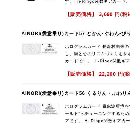
す。 Hi-Ringo関数ギアカード
【販売価格】
3,690
円(税
AINORI(愛意乗り)カード57 どかん•ぐわん•
ホログラムカード 長寿村由来
し、腸と心のリズムづくりをサ
カードです。 Hi-Ringo関数
【販売価格】
22,200
円(税
AINORI(愛意乗り)カード56 くるりん・ふわ
ホログラムカード 電磁波環境を
ールド”へチューニングするための
アです。 Hi-Ringo関数ギアカ