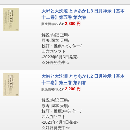
大峠と大洗濯 ときあかし3 日月神示【基本
十二巻】第五巻 第六巻
2,860
円
販売価格(税込):
解説:内記 正時/
原著:岡本 天明/
校訂・推薦:中矢 伸一/
四六判ソフト
-2023年6月6日発売-
☆好評発売中☆
大峠と大洗濯 ときあかし2 日月神示【基本
十二巻】第三巻 第四巻
2,200
円
販売価格(税込):
解説:内記 正時/
原著:岡本 天明/
校訂・推薦:中矢 伸一/
四六判ソフト
-2023年4月4日発売-
☆好評発売中☆